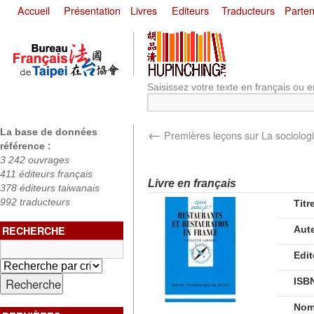
Accueil
Présentation
Livres
Editeurs
Traducteurs
Parten
Saisissez votre texte en français ou e
←
La base de données
Premières leçons sur La sociolog
référence :
3 242 ouvrages
411 éditeurs français
Livre en français
378 éditeurs taiwanais
992 traducteurs
Titr
RECHERCHE
Aut
Edit
ISB
Nom