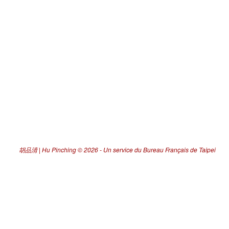
胡品清 | Hu Pinching
© 2026 -
Un service du Bureau Français de Taipei