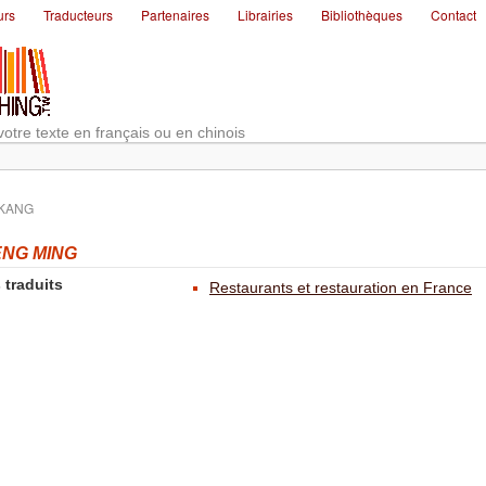
urs
Traducteurs
Partenaires
Librairies
Bibliothèques
Contact
votre texte en français ou en chinois
 KANG
NG MING
 traduits
Restaurants et restauration en France