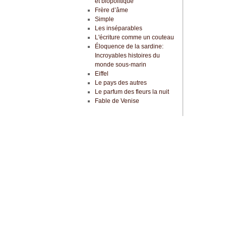
et biopolitique
Frère d’âme
Simple
Les inséparables
L'écriture comme un couteau
Éloquence de la sardine:
Incroyables histoires du
monde sous-marin
Eiffel
Le pays des autres
Le parfum des fleurs la nuit
Fable de Venise