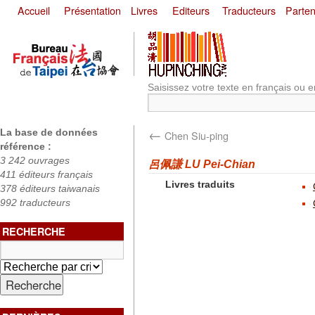
Accueil
Présentation
Livres
Editeurs
Traducteurs
Parten
Saisissez votre texte en français ou e
←
La base de données
Chen Siu-ping
référence :
3 242 ouvrages
呂佩謙 LU Pei-Chian
411 éditeurs français
Livres traduits
378 éditeurs taiwanais
992 traducteurs
RECHERCHE