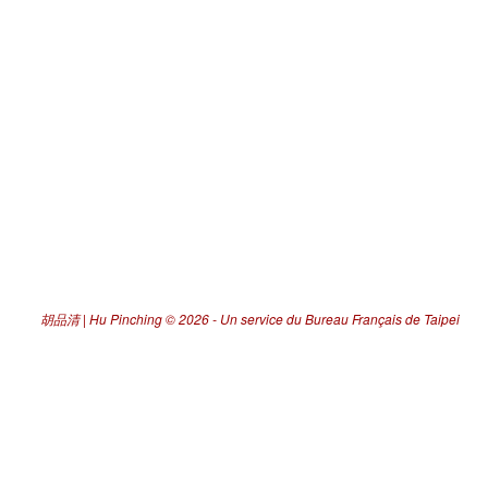
胡品清 | Hu Pinching
© 2026 -
Un service du Bureau Français de Taipei