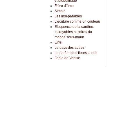
et biopolitique
Frère d’âme
Simple
Les inséparables
L'écriture comme un couteau
Éloquence de la sardine:
Incroyables histoires du
monde sous-marin
Eiffel
Le pays des autres
Le parfum des fleurs la nuit
Fable de Venise