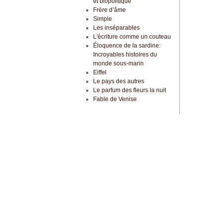
et biopolitique
Frère d’âme
Simple
Les inséparables
L'écriture comme un couteau
Éloquence de la sardine:
Incroyables histoires du
monde sous-marin
Eiffel
Le pays des autres
Le parfum des fleurs la nuit
Fable de Venise