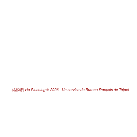
胡品清 | Hu Pinching
© 2026 -
Un service du Bureau Français de Taipei