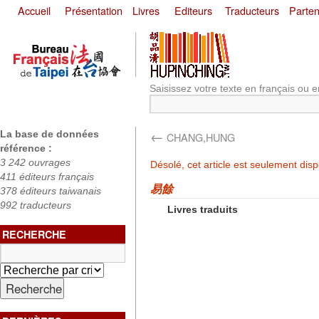
Accueil
Présentation
Livres
Editeurs
Traducteurs
Parten
Saisissez votre texte en français ou e
←
La base de données
CHANG,HUNG
référence :
3 242 ouvrages
Désolé, cet article est seulement dis
411 éditeurs français
易餘
378 éditeurs taiwanais
992 traducteurs
Livres traduits
RECHERCHE