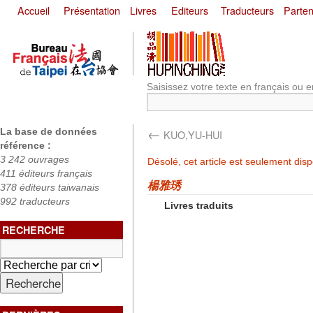
Accueil
Présentation
Livres
Editeurs
Traducteurs
Parten
Saisissez votre texte en français ou e
←
La base de données
KUO,YU-HUI
référence :
3 242 ouvrages
Désolé, cet article est seulement dis
411 éditeurs français
楊雅琇
378 éditeurs taiwanais
992 traducteurs
Livres traduits
RECHERCHE