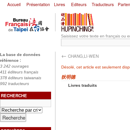
Accueil
Présentation
Livres
Editeurs
Traducteurs
Parten
Saisissez votre texte en français ou e
←
La base de données
CHANG,LI-WEN
référence :
3 242 ouvrages
Désolé, cet article est seulement dis
411 éditeurs français
狄明德
378 éditeurs taiwanais
992 traducteurs
Livres traduits
RECHERCHE