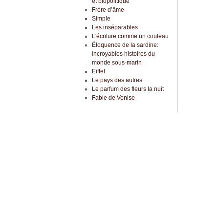
et biopolitique
Frère d’âme
Simple
Les inséparables
L'écriture comme un couteau
Éloquence de la sardine:
Incroyables histoires du
monde sous-marin
Eiffel
Le pays des autres
Le parfum des fleurs la nuit
Fable de Venise