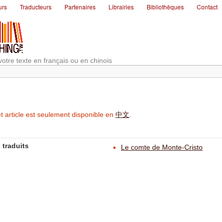
urs
Traducteurs
Partenaires
Librairies
Bibliothèques
Contact
votre texte en français ou en chinois
t article est seulement disponible en
中文
.
 traduits
Le comte de Monte-Cristo