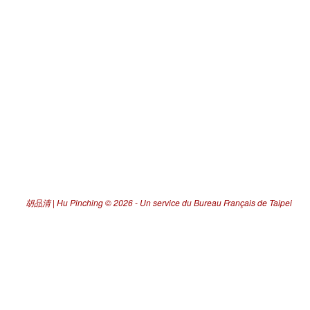
胡品清 | Hu Pinching
© 2026 -
Un service du Bureau Français de Taipei