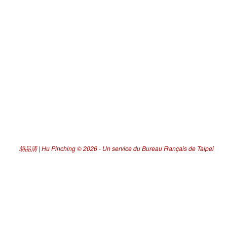
胡品清 | Hu Pinching
© 2026 -
Un service du Bureau Français de Taipei