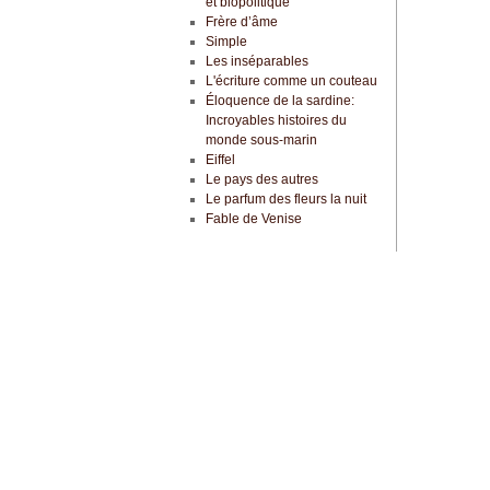
et biopolitique
Frère d’âme
Simple
Les inséparables
L'écriture comme un couteau
Éloquence de la sardine:
Incroyables histoires du
monde sous-marin
Eiffel
Le pays des autres
Le parfum des fleurs la nuit
Fable de Venise