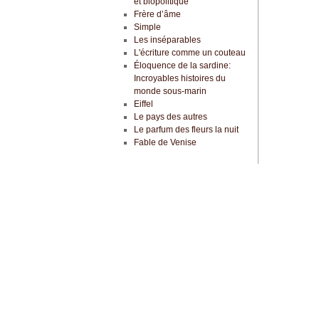
et biopolitique
Frère d’âme
Simple
Les inséparables
L'écriture comme un couteau
Éloquence de la sardine:
Incroyables histoires du
monde sous-marin
Eiffel
Le pays des autres
Le parfum des fleurs la nuit
Fable de Venise