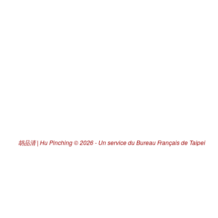
胡品清 | Hu Pinching
© 2026 -
Un service du Bureau Français de Taipei