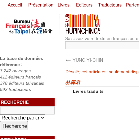
Accueil
Présentation
Livres
Editeurs
Traducteurs
Parten
Saisissez votre texte en français ou e
←
La base de données
YUNG,YI-CHIN
référence :
3 242 ouvrages
Désolé, cet article est seulement dis
411 éditeurs français
林佩君
378 éditeurs taiwanais
992 traducteurs
Livres traduits
RECHERCHE