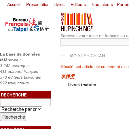
Accueil
Présentation
Livres
Editeurs
Traducteurs
Parten
Saisissez votre texte en français ou e
←
La base de données
LIAO,YUEH-CHUAN
référence :
3 242 ouvrages
Désolé, cet article est seulement dis
411 éditeurs français
李靜雯
378 éditeurs taiwanais
992 traducteurs
Livres traduits
RECHERCHE