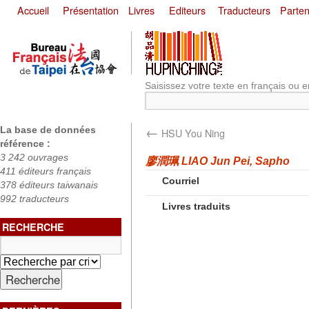
Accueil
Présentation
Livres
Editeurs
Traducteurs
Parten
Saisissez votre texte en français ou e
←
La base de données
HSU You Ning
référence :
3 242 ouvrages
廖潤珮 LIAO Jun Pei, Sapho
411 éditeurs français
Courriel
378 éditeurs taiwanais
992 traducteurs
Livres traduits
RECHERCHE