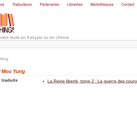
urs
Traducteurs
Partenaires
Librairies
Bibliothèques
Contact
votre texte en français ou en chinois
Ning
 Mou Yung
 traduits
La Reine liberté, tome 2 : La guerre des cour