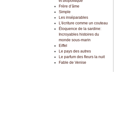
et biopolitique
Frère d’âme
Simple
Les inséparables
L'écriture comme un couteau
Éloquence de la sardine:
Incroyables histoires du
monde sous-marin
Eiffel
Le pays des autres
Le parfum des fleurs la nuit
Fable de Venise