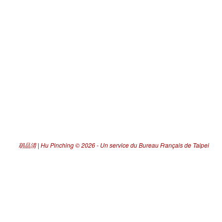
胡品清 | Hu Pinching
© 2026 -
Un service du Bureau Français de Taipei