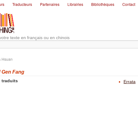
urs
Traducteurs
Partenaires
Librairies
Bibliothèques
Contact
votre texte en français ou en chinois
a Hsuan
 Gen Fang
 traduits
Errata