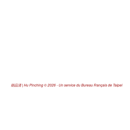
胡品清 | Hu Pinching
© 2026 -
Un service du Bureau Français de Taipei