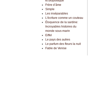
et biopolitique
Frère d’âme
Simple
Les inséparables
L'écriture comme un couteau
Éloquence de la sardine:
Incroyables histoires du
monde sous-marin
Eiffel
Le pays des autres
Le parfum des fleurs la nuit
Fable de Venise