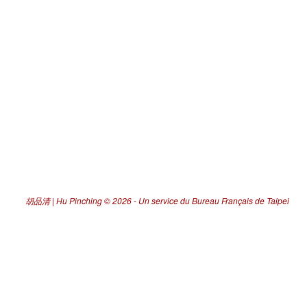
胡品清 | Hu Pinching
© 2026 -
Un service du Bureau Français de Taipei