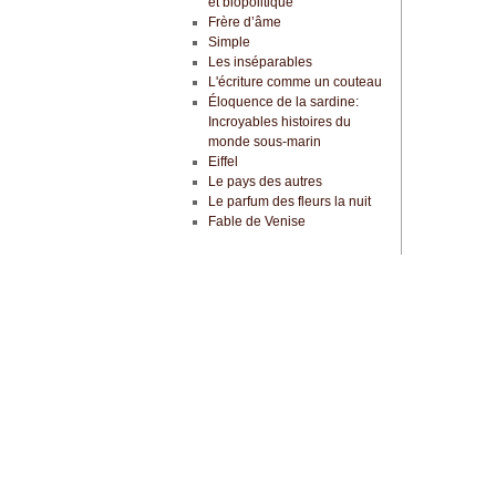
et biopolitique
Frère d’âme
Simple
Les inséparables
L'écriture comme un couteau
Éloquence de la sardine:
Incroyables histoires du
monde sous-marin
Eiffel
Le pays des autres
Le parfum des fleurs la nuit
Fable de Venise