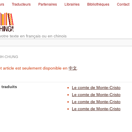
urs
Traducteurs
Partenaires
Librairies
Bibliothèques
Contact
votre texte en français ou en chinois
IH-CHUNG
t article est seulement disponible en
中文
.
 traduits
Le comte de Monte-Cristo
Le comte de Monte-Cristo
Le comte de Monte-Cristo
Le comte de Monte-Cristo