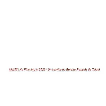
胡品清 | Hu Pinching
© 2026 -
Un service du Bureau Français de Taipei