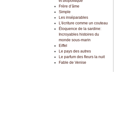
et biopolitique
Frère d’âme
Simple
Les inséparables
L'écriture comme un couteau
Éloquence de la sardine:
Incroyables histoires du
monde sous-marin
Eiffel
Le pays des autres
Le parfum des fleurs la nuit
Fable de Venise