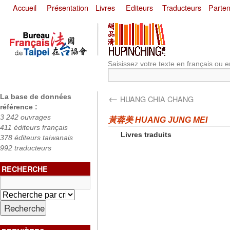
Accueil
Présentation
Livres
Editeurs
Traducteurs
Parten
Saisissez votre texte en français ou e
←
La base de données
HUANG CHIA CHANG
référence :
3 242 ouvrages
黃蓉美 HUANG JUNG MEI
411 éditeurs français
Livres traduits
378 éditeurs taiwanais
992 traducteurs
RECHERCHE