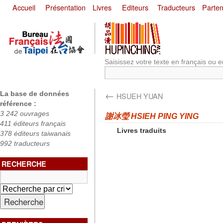
Accueil
Présentation
Livres
Editeurs
Traducteurs
Parten
Saisissez votre texte en français ou e
←
La base de données
HSUEH YUAN
référence :
3 242 ouvrages
謝冰瑩 HSIEH PING YING
411 éditeurs français
Livres traduits
378 éditeurs taiwanais
992 traducteurs
RECHERCHE