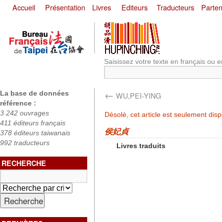
Accueil
Présentation
Livres
Editeurs
Traducteurs
Parten
Saisissez votre texte en français ou e
←
La base de données
WU,PEI-YING
référence :
3 242 ouvrages
Désolé, cet article est seulement dis
411 éditeurs français
侯妃貞
378 éditeurs taiwanais
992 traducteurs
Livres traduits
RECHERCHE