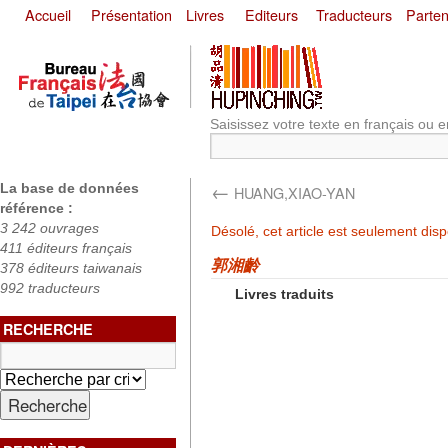
Accueil
Présentation
Livres
Editeurs
Traducteurs
Parten
Saisissez votre texte en français ou e
←
La base de données
HUANG,XIAO-YAN
référence :
3 242 ouvrages
Désolé, cet article est seulement dis
411 éditeurs français
郭湘齡
378 éditeurs taiwanais
992 traducteurs
Livres traduits
RECHERCHE