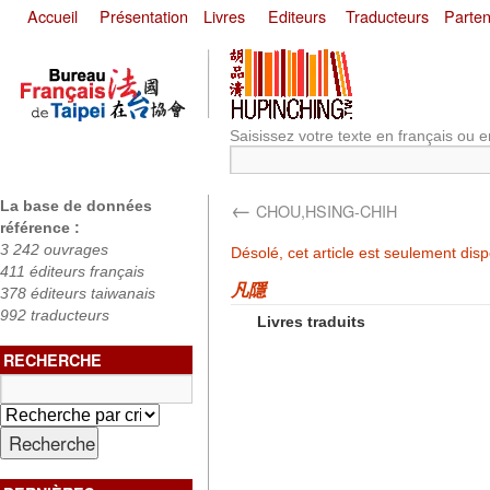
Accueil
Présentation
Livres
Editeurs
Traducteurs
Parten
Saisissez votre texte en français ou e
←
La base de données
CHOU,HSING-CHIH
référence :
3 242 ouvrages
Désolé, cet article est seulement dis
411 éditeurs français
凡隱
378 éditeurs taiwanais
992 traducteurs
Livres traduits
RECHERCHE