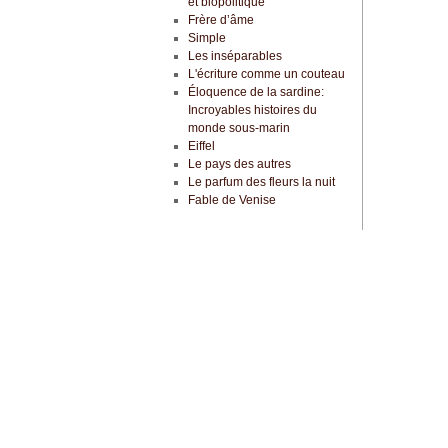
et biopolitique
Frère d’âme
Simple
Les inséparables
L'écriture comme un couteau
Éloquence de la sardine:
Incroyables histoires du
monde sous-marin
Eiffel
Le pays des autres
Le parfum des fleurs la nuit
Fable de Venise