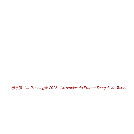
胡品清 | Hu Pinching
© 2026 -
Un service du Bureau Français de Taipei