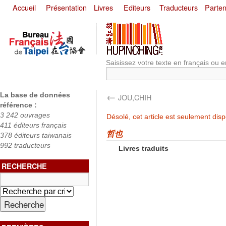
Accueil
Présentation
Livres
Editeurs
Traducteurs
Parten
Saisissez votre texte en français ou e
←
La base de données
JOU,CHIH
référence :
3 242 ouvrages
Désolé, cet article est seulement dis
411 éditeurs français
哲也
378 éditeurs taiwanais
992 traducteurs
Livres traduits
RECHERCHE