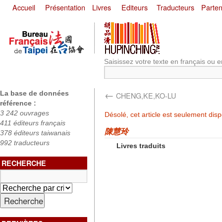
Accueil
Présentation
Livres
Editeurs
Traducteurs
Parten
Saisissez votre texte en français ou e
←
La base de données
CHENG,KE,KO-LU
référence :
3 242 ouvrages
Désolé, cet article est seulement dis
411 éditeurs français
陳慧玲
378 éditeurs taiwanais
992 traducteurs
Livres traduits
RECHERCHE