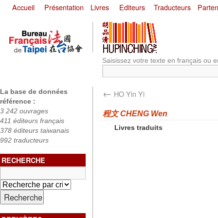
Accueil
Présentation
Livres
Editeurs
Traducteurs
Parten
Saisissez votre texte en français ou e
←
La base de données
HO Yin Yi
référence :
3 242 ouvrages
程文 CHENG Wen
411 éditeurs français
Livres traduits
378 éditeurs taiwanais
992 traducteurs
RECHERCHE