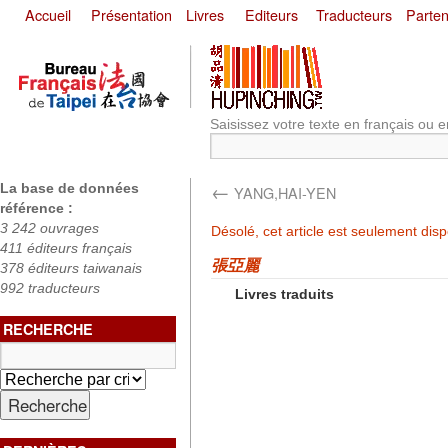
Accueil
Présentation
Livres
Editeurs
Traducteurs
Parten
Saisissez votre texte en français ou e
←
La base de données
YANG,HAI-YEN
référence :
3 242 ouvrages
Désolé, cet article est seulement dis
411 éditeurs français
張亞麗
378 éditeurs taiwanais
992 traducteurs
Livres traduits
RECHERCHE