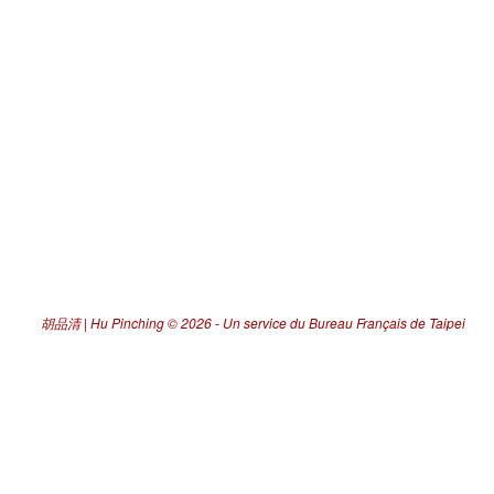
胡品清 | Hu Pinching
© 2026 -
Un service du Bureau Français de Taipei