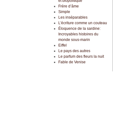
et biopolitique
Frère d’âme
Simple
Les inséparables
L'écriture comme un couteau
Éloquence de la sardine:
Incroyables histoires du
monde sous-marin
Eiffel
Le pays des autres
Le parfum des fleurs la nuit
Fable de Venise