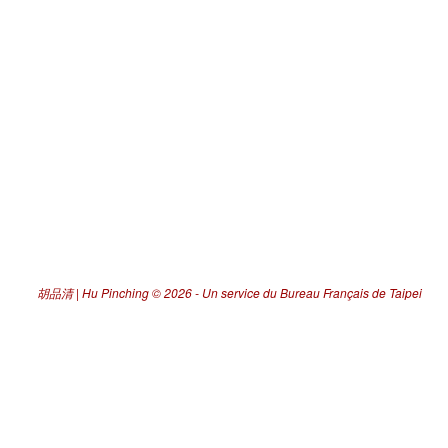
胡品清 | Hu Pinching
© 2026 -
Un service du Bureau Français de Taipei