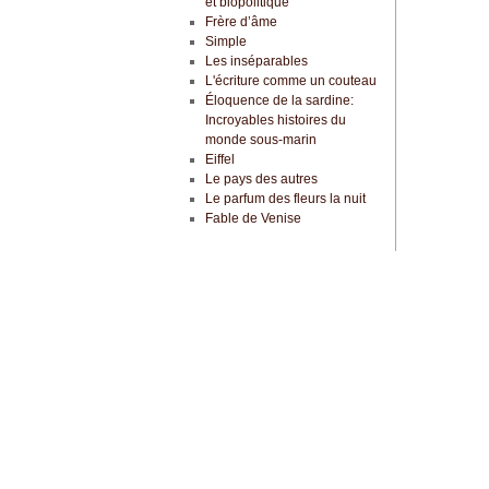
et biopolitique
Frère d’âme
Simple
Les inséparables
L'écriture comme un couteau
Éloquence de la sardine:
Incroyables histoires du
monde sous-marin
Eiffel
Le pays des autres
Le parfum des fleurs la nuit
Fable de Venise