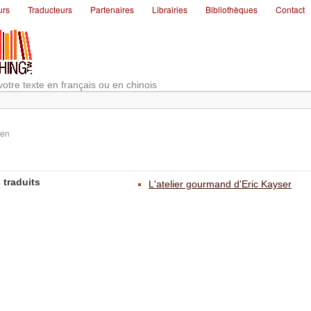
urs
Traducteurs
Partenaires
Librairies
Bibliothèques
Contact
votre texte en français ou en chinois
Jen
 traduits
L'atelier gourmand d'Eric Kayser