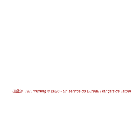
胡品清 | Hu Pinching
© 2026 -
Un service du Bureau Français de Taipei