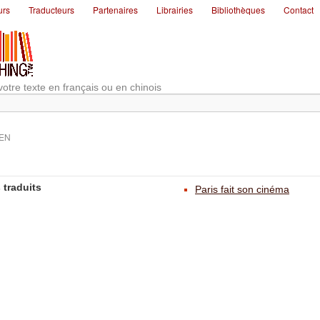
urs
Traducteurs
Partenaires
Librairies
Bibliothèques
Contact
votre texte en français ou en chinois
HEN
 traduits
Paris fait son cinéma