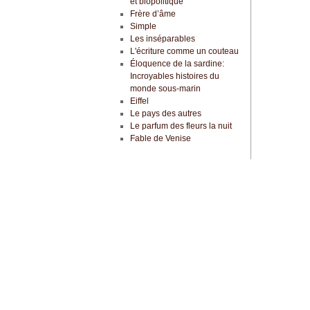
et biopolitique
Frère d’âme
Simple
Les inséparables
L'écriture comme un couteau
Éloquence de la sardine:
Incroyables histoires du
monde sous-marin
Eiffel
Le pays des autres
Le parfum des fleurs la nuit
Fable de Venise