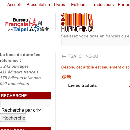
Accueil
Présentation
Livres
Editeurs
Traducteurs
Parten
Saisissez votre texte en français ou e
←
La base de données
TSAI,CHING-JU
référence :
3 242 ouvrages
Désolé, cet article est seulement dis
411 éditeurs français
沙地
378 éditeurs taiwanais
992 traducteurs
Livres traduits
RECHERCHE