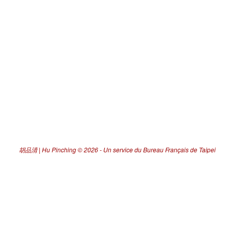
胡品清 | Hu Pinching
© 2026 -
Un service du Bureau Français de Taipei