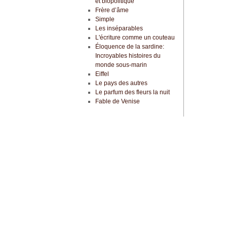
et biopolitique
Frère d’âme
Simple
Les inséparables
L'écriture comme un couteau
Éloquence de la sardine:
Incroyables histoires du
monde sous-marin
Eiffel
Le pays des autres
Le parfum des fleurs la nuit
Fable de Venise