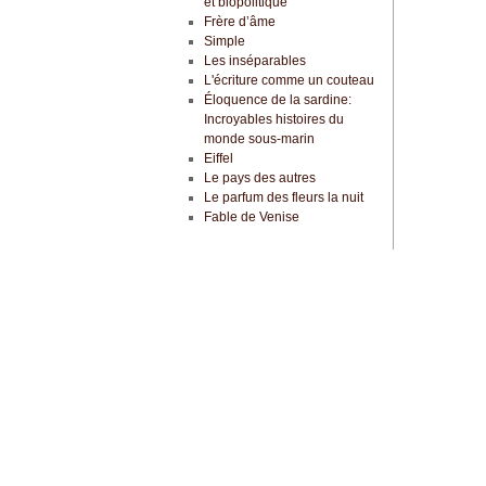
et biopolitique
Frère d’âme
Simple
Les inséparables
L'écriture comme un couteau
Éloquence de la sardine:
Incroyables histoires du
monde sous-marin
Eiffel
Le pays des autres
Le parfum des fleurs la nuit
Fable de Venise