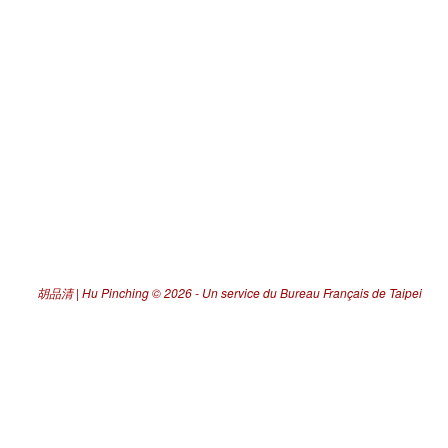
胡品清 | Hu Pinching
© 2026 -
Un service du Bureau Français de Taipei