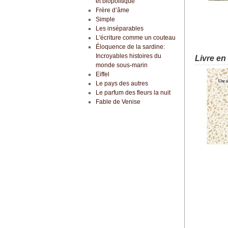
et biopolitique
Frère d’âme
Simple
Les inséparables
L'écriture comme un couteau
Éloquence de la sardine:
Incroyables histoires du
Livre en
monde sous-marin
Eiffel
Le pays des autres
Le parfum des fleurs la nuit
Fable de Venise