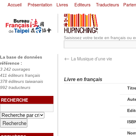
Accueil
Présentation
Livres
Editeurs
Traducteurs
Parten
Saisissez votre texte en français ou e
←
La base de données
La Musique d’une vie
référence :
3 242 ouvrages
411 éditeurs français
Livre en français
378 éditeurs taiwanais
992 traducteurs
Titr
RECHERCHE
Aut
Edit
ISB
Nom