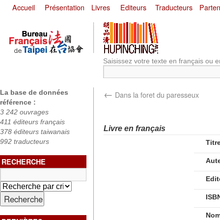
Accueil
Présentation
Livres
Editeurs
Traducteurs
Parten
Saisissez votre texte en français ou e
←
La base de données
Dans la foret du paresseux
référence :
3 242 ouvrages
411 éditeurs français
Livre en français
378 éditeurs taiwanais
992 traducteurs
Titr
RECHERCHE
Aut
Edit
ISB
Nom