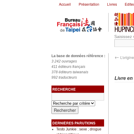
Accueil
Présentation
Livres
Edite
Saisissez 
←
La base de données référence :
L’origin
3 242 ouvrages
411 éditeurs français
378 éditeurs taiwanais
992 traducteurs
Livre en
RECHERCHE
DERNIÈRES PARUTIONS
Testo Junkie : sexe ; drogue