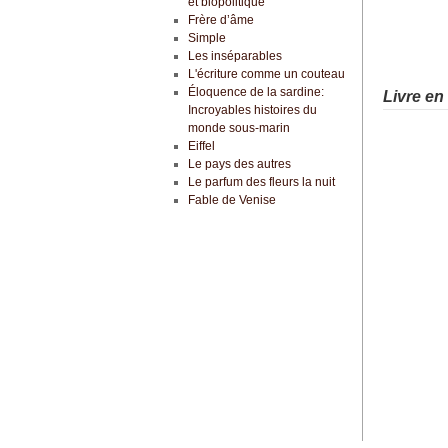
et biopolitique
Frère d’âme
Simple
Les inséparables
L'écriture comme un couteau
Éloquence de la sardine:
Livre en
Incroyables histoires du
monde sous-marin
Eiffel
Le pays des autres
Le parfum des fleurs la nuit
Fable de Venise