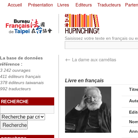
Accueil
Présentation
Livres
Editeurs
Traducteurs
Parten
Saisissez votre texte en français ou e
←
La base de données
La dame aux camélias
référence :
3 242 ouvrages
411 éditeurs français
Livre en français
378 éditeurs taiwanais
992 traducteurs
Titr
RECHERCHE
Aut
Edit
Nom
Ann