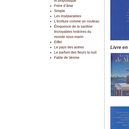
et biopolitique
Frère d’âme
Simple
Les inséparables
L'écriture comme un couteau
Éloquence de la sardine:
Incroyables histoires du
monde sous-marin
Eiffel
Livre en
Le pays des autres
Le parfum des fleurs la nuit
Fable de Venise