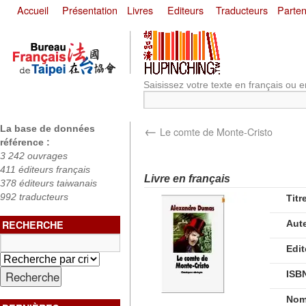
Accueil
Présentation
Livres
Editeurs
Traducteurs
Parten
Saisissez votre texte en français ou e
←
La base de données
Le comte de Monte-Cristo
référence :
3 242 ouvrages
411 éditeurs français
Livre en français
378 éditeurs taiwanais
992 traducteurs
Titr
RECHERCHE
Aut
Edit
ISB
Nom