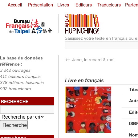
Accueil
Présentation
Livres
Editeurs
Traducteurs
Parten
Saisissez votre texte en français ou e
←
La base de données
Jane, le renard & moi
référence :
3 242 ouvrages
411 éditeurs français
Livre en français
378 éditeurs taiwanais
992 traducteurs
Titr
RECHERCHE
Aut
Edit
ISB
Nom