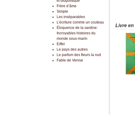
et biopolitique
Frère d’âme
Simple
Les inséparables
L'écriture comme un couteau
Livre en
Éloquence de la sardine:
Incroyables histoires du
monde sous-marin
Eiffel
Le pays des autres
Le parfum des fleurs la nuit
Fable de Venise