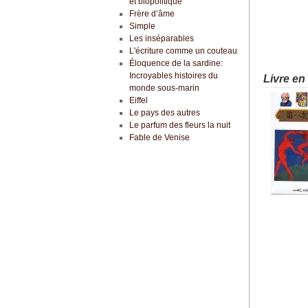
et biopolitique
Frère d’âme
Simple
Les inséparables
L'écriture comme un couteau
Éloquence de la sardine:
Incroyables histoires du
Livre en
monde sous-marin
Eiffel
Le pays des autres
Le parfum des fleurs la nuit
Fable de Venise