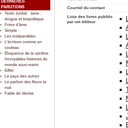
DERNIÈRES
PARUTIONS
Courriel du contact
Testo Junkie : sexe ;
Liste des livres publiés
drogue et biopolitique
par cet éditeur
Frère d’âme
Simple
Les inséparables
L'écriture comme un
couteau
Éloquence de la sardine:
Incroyables histoires du
monde sous-marin
Eiffel
Le pays des autres
Le parfum des fleurs la
nuit
Fable de Venise