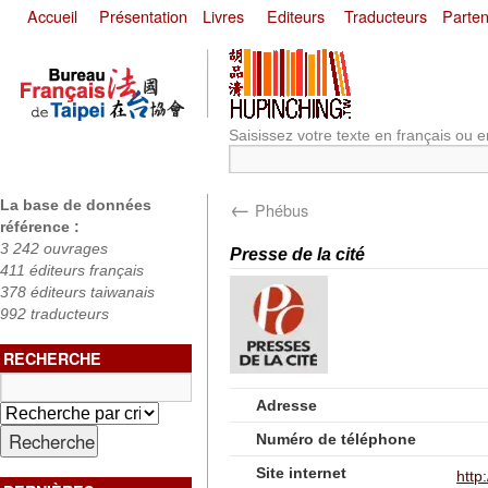
Accueil
Présentation
Livres
Editeurs
Traducteurs
Parten
Saisissez votre texte en français ou e
←
La base de données
Phébus
référence :
3 242 ouvrages
Presse de la cité
411 éditeurs français
378 éditeurs taiwanais
992 traducteurs
RECHERCHE
Adresse
Numéro de téléphone
Site internet
http