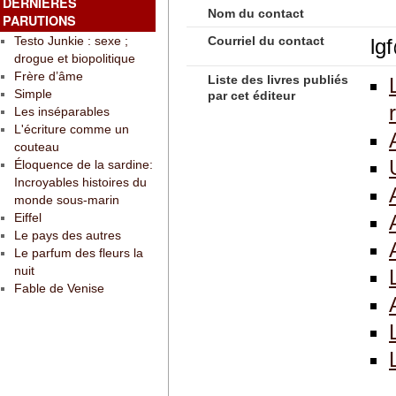
DERNIÈRES
Nom du contact
PARUTIONS
Testo Junkie : sexe ;
Courriel du contact
lg
drogue et biopolitique
Frère d’âme
Liste des livres publiés
Simple
par cet éditeur
Les inséparables
L'écriture comme un
couteau
Éloquence de la sardine:
Incroyables histoires du
monde sous-marin
Eiffel
Le pays des autres
Le parfum des fleurs la
nuit
Fable de Venise