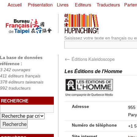
Accueil
Présentation
Livres
Editeurs
Traducteurs
Parten
Saisissez votre texte en français ou e
←
La base de données
Éditions Kaleidoscope
référence :
3 242 ouvrages
Les Éditions de l'Homme
411 éditeurs français
378 éditeurs taiwanais
992 traducteurs
RECHERCHE
Adresse
955 
Pary
Numéro de téléphone
+1 5
Site internet