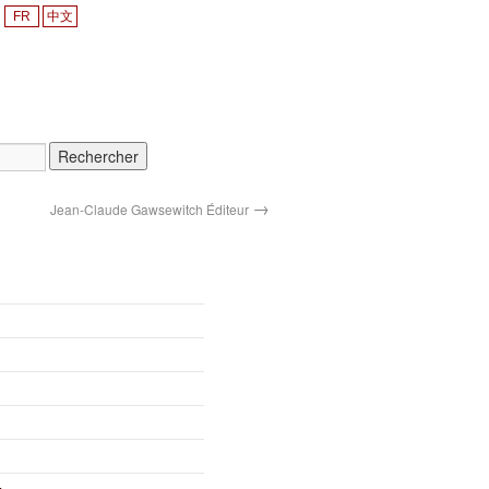
FR
中文
→
Jean-Claude Gawsewitch Éditeur