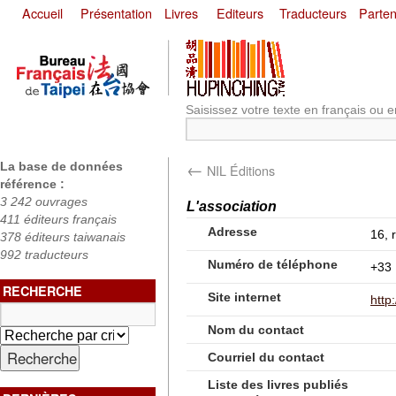
Accueil
Présentation
Livres
Editeurs
Traducteurs
Parten
Saisissez votre texte en français ou e
←
La base de données
NIL Éditions
référence :
3 242 ouvrages
L'association
411 éditeurs français
Adresse
16, 
378 éditeurs taiwanais
992 traducteurs
Numéro de téléphone
+33 
RECHERCHE
Site internet
http
Nom du contact
Courriel du contact
Liste des livres publiés