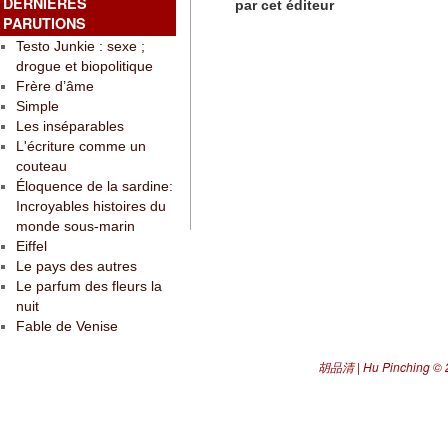
DERNIÈRES
par cet éditeur
PARUTIONS
Testo Junkie : sexe ;
drogue et biopolitique
Frère d’âme
Simple
Les inséparables
L'écriture comme un
couteau
Éloquence de la sardine:
Incroyables histoires du
monde sous-marin
Eiffel
Le pays des autres
Le parfum des fleurs la
nuit
Fable de Venise
胡品清 | Hu Pinching
© 